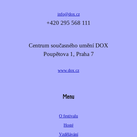
info@dox.cz
+420 295 568 111
Centrum současného umění DOX
Poupětova 1, Praha 7
www.dox.cz
Menu
O festivalu
Hosté
Vzdělávání