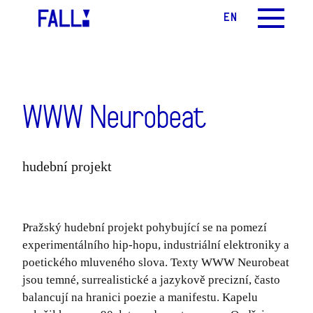
CS
EN
MENU
WWW Neurobeat
hudební projekt
Pražský hudební projekt pohybující se na pomezí
experimentálního hip-hopu, industriální elektroniky a
poetického mluveného slova. Texty WWW Neurobeat
jsou temné, surrealistické a jazykově precizní, často
balancují na hranici poezie a manifestu. Kapelu