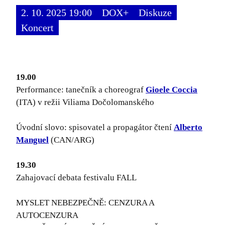
2. 10. 2025 19:00
DOX+
Diskuze
Koncert
19.00
Performance: tanečník a choreograf
Gioele Coccia
(ITA) v režii Viliama Dočolomanského
Úvodní slovo: spisovatel a propagátor čtení
Alberto
Manguel
(CAN/ARG)
19.30
Zahajovací debata festivalu FALL
MYSLET NEBEZPEČNĚ: CENZURA A
AUTOCENZURA