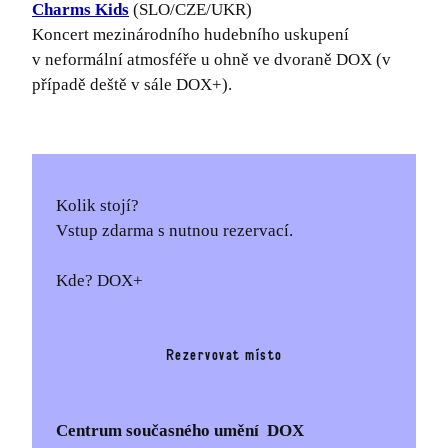
Charms Kids
(SLO/CZE/UKR)
Koncert mezinárodního hudebního uskupení
v neformální atmosféře u ohně ve dvoraně DOX (v
případě deště v sále DOX+).
Kolik stojí?
Vstup zdarma s nutnou rezervací.
Kde? DOX+
Rezervovat místo
Centrum současného umění DOX