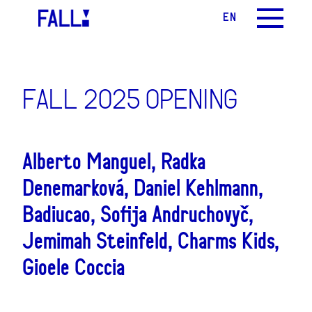
CS
EN
MENU
FALL 2025 OPENING
Alberto Manguel, Radka
Denemarková, Daniel Kehlmann,
Badiucao, Sofija Andruchovyč,
Jemimah Steinfeld, Charms Kids,
Gioele Coccia