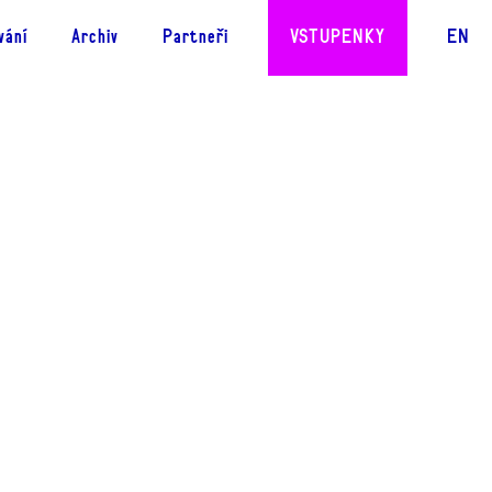
CS
vání
Archiv
Partneři
VSTUPENKY
EN