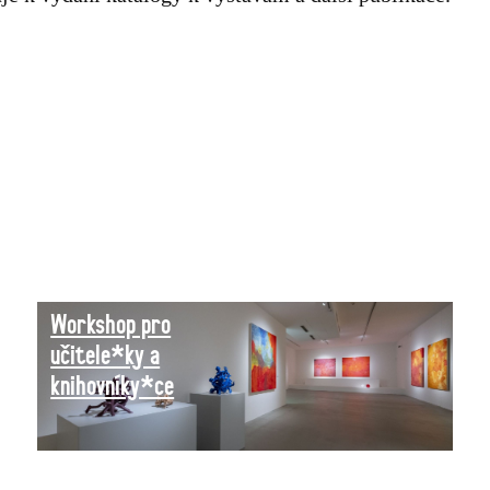
Workshop pro
učitele*ky a
knihovníky*ce