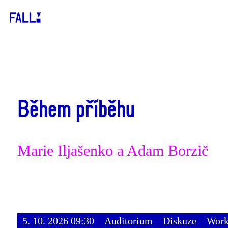
Během příběhu
Marie Iljašenko a Adam Borzič
5. 10. 2026 09:30
Auditorium
Diskuze
Work