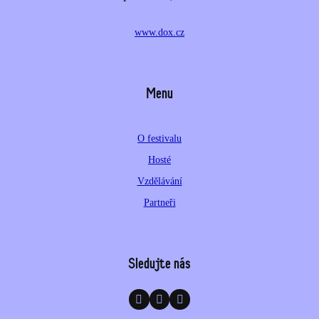
www.dox.cz
Menu
O festivalu
Hosté
Vzdělávání
Partneři
Sledujte nás