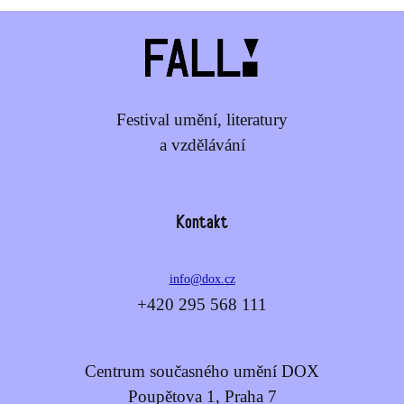
Festival umění, literatury
a vzdělávání
Kontakt
info@dox.cz
+420 295 568 111
Centrum současného umění DOX
Poupětova 1, Praha 7