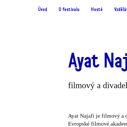
Úvod
O festivalu
Hosté
Vzdělá
Ayat Naj
filmový a divadel
Ayat Najafi je filmový a 
Evropské filmové akademi