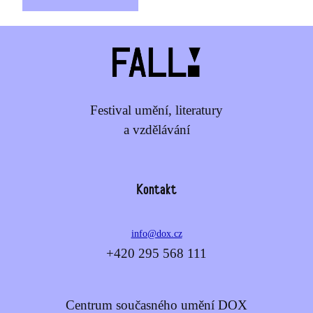
Festival umění, literatury
a vzdělávání
Kontakt
info@dox.cz
+420 295 568 111
Centrum současného umění DOX