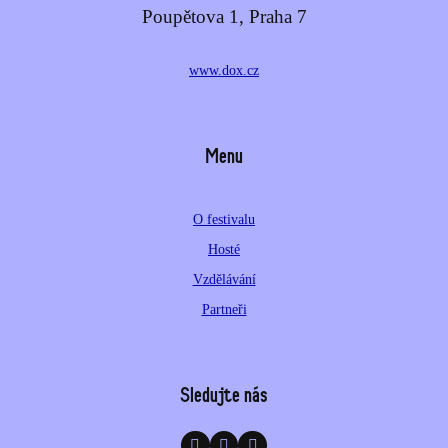
Poupětova 1, Praha 7
www.dox.cz
Menu
O festivalu
Hosté
Vzdělávání
Partneři
Sledujte nás