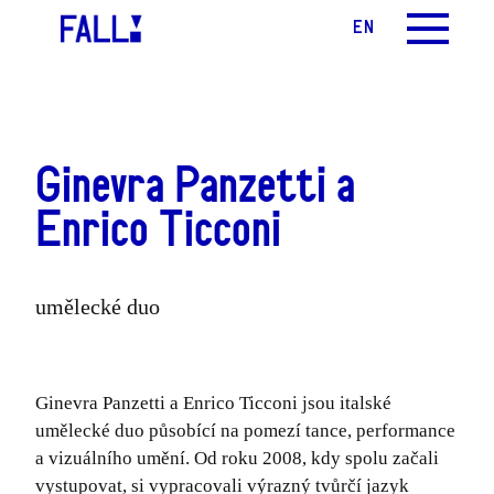
CS
EN
MENU
Ginevra Panzetti a
Enrico Ticconi
umělecké duo
Ginevra Panzetti a Enrico Ticconi jsou italské
umělecké duo působící na pomezí tance, performance
a vizuálního umění. Od roku 2008, kdy spolu začali
vystupovat, si vypracovali výrazný tvůrčí jazyk