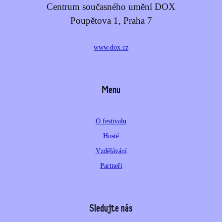
Centrum současného umění DOX
Poupětova 1, Praha 7
www.dox.cz
Menu
O festivalu
Hosté
Vzdělávání
Partneři
Sledujte nás