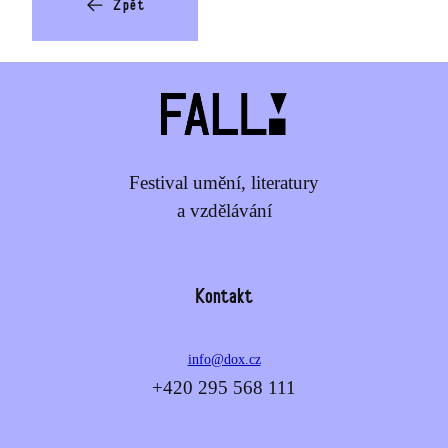
Zpět
Festival umění, literatury
a vzdělávání
Kontakt
info@dox.cz
+420 295 568 111