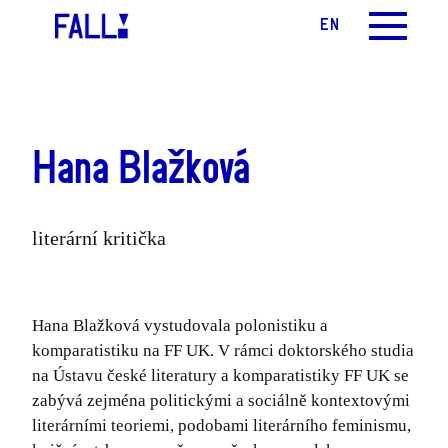
CS
EN
MENU
Hana Blažková
literární kritička
Hana Blažková vystudovala polonistiku a
komparatistiku na FF UK. V rámci doktorského studia
na Ústavu české literatury a komparatistiky FF UK se
zabývá zejména politickými a sociálně kontextovými
literárními teoriemi, podobami literárního feminismu,