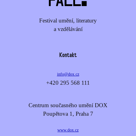
Festival umění, literatury
a vzdělávání
Kontakt
info@dox.cz
+420 295 568 111
Centrum současného umění DOX
Poupětova 1, Praha 7
www.dox.cz