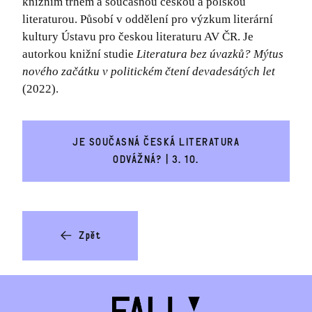
knižním trhem a současnou českou a polskou
literaturou. Působí v oddělení pro výzkum literární
kultury Ústavu pro českou literaturu AV ČR. Je
autorkou knižní studie
Literatura bez úvazků? Mýtus
nového začátku v politickém čtení devadesátých let
(2022).
JE SOUČASNÁ ČESKÁ LITERATURA
ODVÁŽNÁ? | 3. 10.
Zpět