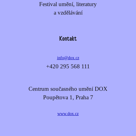
Festival umění, literatury
a vzdělávání
Kontakt
info@dox.cz
+420 295 568 111
Centrum současného umění DOX
Poupětova 1, Praha 7
www.dox.cz