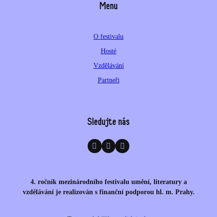
Menu
O festivalu
Hosté
Vzdělávání
Partneři
Sledujte nás
4. ročník mezinárodního festivalu umění, literatury a
vzdělávání je realizován s finanční podporou hl. m. Prahy.